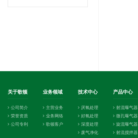
关于歌顿
业务领域
技术中心
产品中心
公司简介
主营业务
厌氧处理
射流曝气器
荣誉资质
业务网络
好氧处理
微孔曝气器
公司专利
歌顿客户
深度处理
旋流曝气器
废气净化
射流搅拌器