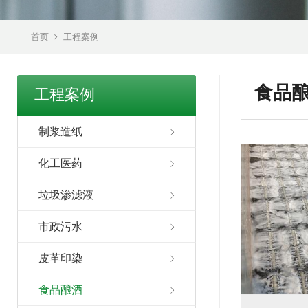
首页
工程案例
食品
工程案例
制浆造纸
化工医药
垃圾渗滤液
市政污水
皮革印染
食品酿酒