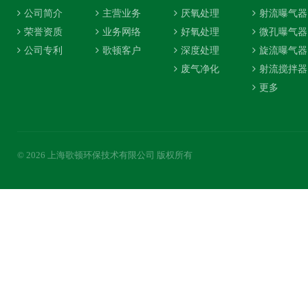
公司简介
主营业务
厌氧处理
射流曝气器
荣誉资质
业务网络
好氧处理
微孔曝气器
公司专利
歌顿客户
深度处理
旋流曝气器
废气净化
射流搅拌器
更多
© 2026 上海歌顿环保技术有限公司 版权所有