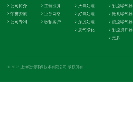
公司简介
主营业务
厌氧处理
射流曝气器
荣誉资质
业务网络
好氧处理
微孔曝气器
公司专利
歌顿客户
深度处理
旋流曝气器
废气净化
射流搅拌器
更多
© 2026 上海歌顿环保技术有限公司 版权所有