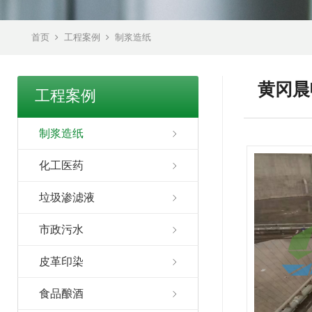
首页
工程案例
制浆造纸
黄冈晨
工程案例
制浆造纸
化工医药
垃圾渗滤液
市政污水
皮革印染
食品酿酒