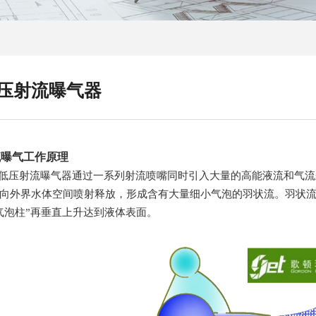
压射流曝气器
流曝气工作原理
压射流曝气器通过一系列射流喷嘴同时引入大量的高能液流和气流
向外界水体空间喷射释放，形成含有大量细小气泡的羽状流。羽状
气泡柱”再垂直上升达到液体表面。