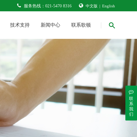
服务热线：
021-5470 8316
中文版
|
English
技术支持
新闻中心
联系歌顿
联
系
我
们