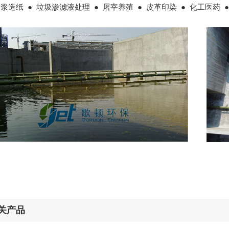
制浆造纸
● 垃圾渗滤液处理
● 屠宰养殖
● 皮革印染
● 化工医药
关产品