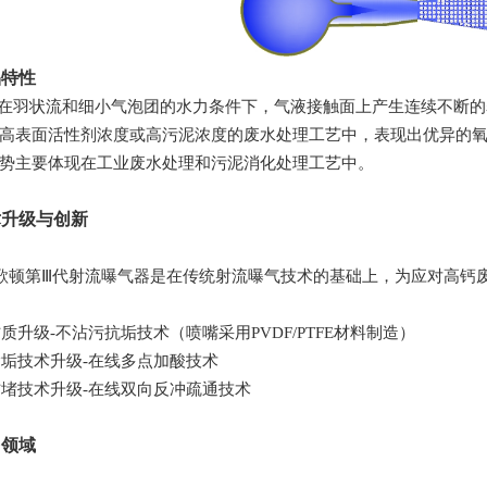
品特性
在羽状流和细小气泡团的水力条件下，气液接触面上产生连续不断的
高表面活性剂浓度或高污泥浓度的废水处理工艺中，表现出优异的氧
势主要体现在工业废水处理和污泥消化处理工艺中。
术升级与创新
第Ⅲ代射流曝气器是在传统射流曝气技术的基础上，为应对高钙废
材质升级-不沾污抗垢技术（
喷嘴
采用
PVDF/PTFE材料制造
）
除垢技术升级-在线多点加酸技术
防堵技术升级-在线双向反冲疏通技术
用领域